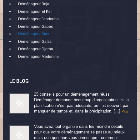
Déménageur Beja
Déménageur El Kef
Déménageur Jendouba
Déménageur Gabes
Déménageur Sfax
Déménageur Gafsa
Déménageur Djerba
Déménageur Medenine
LE BLOG
25 conseils pour un déménagement réussi
Déménager demande beaucoup d’organisation : si la
planification n’est pas adéquate, on finit souvent par
manquer de temps et, dans la précipitation, […]
Plus
Vous avez tout organisé dans les moindre détails
pour que votre déménagement se passe au mieux
mais une question vous préoccupe : comment