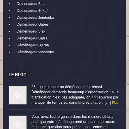
Déménageur Beja
Déménageur El Kef
Déménageur Jendouba
Déménageur Gabes
Déménageur Sfax
Déménageur Gafsa
Déménageur Djerba
Déménageur Medenine
LE BLOG
25 conseils pour un déménagement réussi
Déménager demande beaucoup d’organisation : si la
planification n’est pas adéquate, on finit souvent par
manquer de temps et, dans la précipitation, […]
Plus
Vous avez tout organisé dans les moindre détails
pour que votre déménagement se passe au mieux
mais une question vous préoccupe : comment