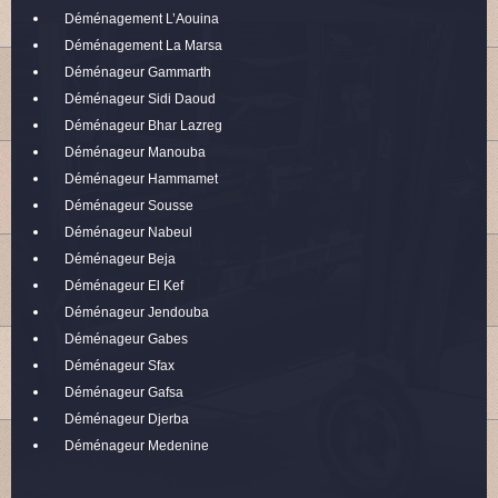
Déménagement L’Aouina
Déménagement La Marsa
Déménageur Gammarth
Déménageur Sidi Daoud
Déménageur Bhar Lazreg
Déménageur Manouba
Déménageur Hammamet
Déménageur Sousse
Déménageur Nabeul
Déménageur Beja
Déménageur El Kef
Déménageur Jendouba
Déménageur Gabes
Déménageur Sfax
Déménageur Gafsa
Déménageur Djerba
Déménageur Medenine