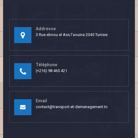
Addresse
3 Rue ebnou el Ass l'aouina 2045 Tunisie
Téléphone
(+216) 98 465 421
Email
contact@transport-et-demenagement.tn